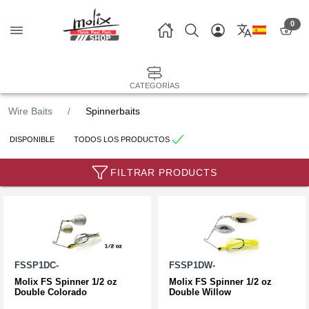
0
CATEGORÍAS
Wire Baits
Spinnerbaits
DISPONIBLE
TODOS LOS PRODUCTOS
FILTRAR PRODUCTS
FSSP1DC-
FSSP1DW-
Molix FS Spinner 1/2 oz
Molix FS Spinner 1/2 oz
Double Colorado
Double Willow