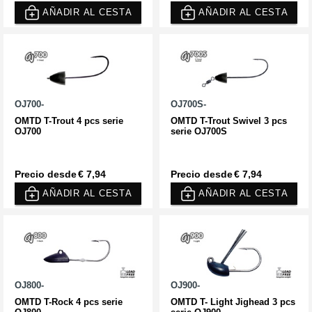
AÑADIR AL CESTA
AÑADIR AL CESTA
OJ700-
OJ700S-
OMTD T-Trout 4 pcs serie
OMTD T-Trout Swivel 3 pcs
OJ700
serie OJ700S
Precio desde
€ 7,94
Precio desde
€ 7,94
AÑADIR AL CESTA
AÑADIR AL CESTA
OJ800-
OJ900-
OMTD T-Rock 4 pcs serie
OMTD T- Light Jighead 3 pcs