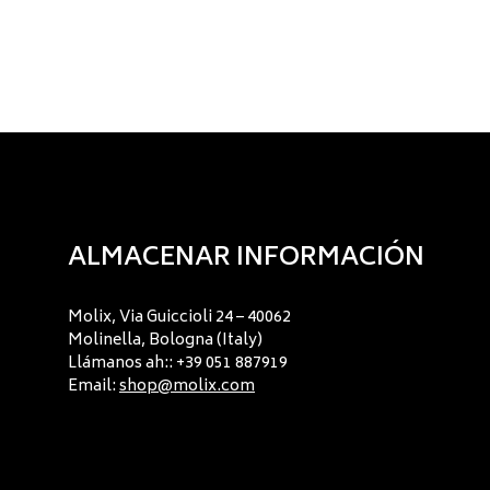
ALMACENAR INFORMACIÓN
Molix, Via Guiccioli 24 – 40062
Molinella, Bologna (Italy)
Llámanos ah:: +39 051 887919
Email:
shop@molix.com