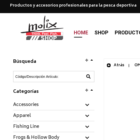
Productos y accesorios profesionales para la pesca deportiva
HOME
SHOP
PRODUCT
Búsqueda
Atrás
OM
Categorías
Accessories
Apparel
Fishing Line
Frogs & Hollow Body