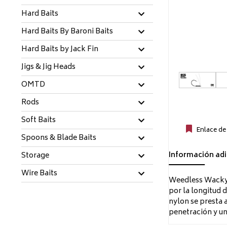
Hard Baits
Hard Baits By Baroni Baits
Hard Baits by Jack Fin
Jigs & Jig Heads
OMTD
Rods
Soft Baits
Enlace de
Spoons & Blade Baits
Información adi
Storage
Wire Baits
Weedless Wacky H
por la longitud 
nylon se presta 
penetración y un