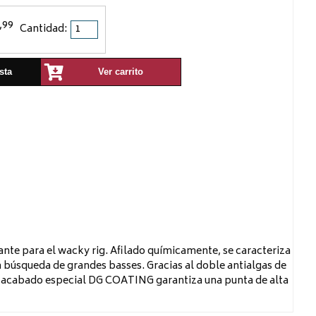
,99
Cantidad:
sta
Ver carrito
te para el wacky rig. Afilado químicamente, se caracteriza
a búsqueda de grandes basses. Gracias al doble antialgas de
 El acabado especial DG COATING garantiza una punta de alta