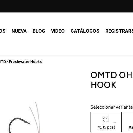
OS
NUEVA
BLOG
VIDEO
CATÁLOGOS
REGISTRAR
TD > Freshwater Hooks
OMTD OH
HOOK
Seleccionar variante
#1 (5 pcs)
#2