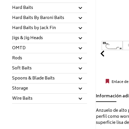
Hard Baits
Hard Baits By Baroni Baits
Hard Baits by Jack Fin
Jigs & Jig Heads
OMTD
Prev
Rods
Soft Baits
Spoons & Blade Baits
Enlace de
Storage
Información adi
Wire Baits
Anzuelo de alto p
perfil como worm
superficie lisa 