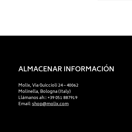
ALMACENAR INFORMACIÓN
Molix, Via Guiccioli 24 – 40062
Molinella, Bologna (Italy)
Llámanos ah:: +39 051 887919
Email:
shop@molix.com