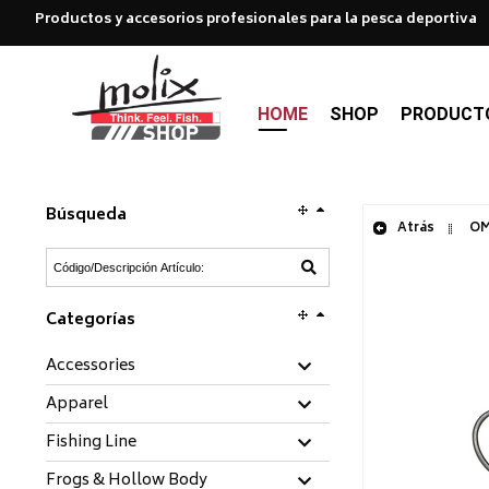
Productos y accesorios profesionales para la pesca deportiva
HOME
SHOP
PRODUCT
Búsqueda
Atrás
OM
Categorías
Accessories
Apparel
Fishing Line
Frogs & Hollow Body