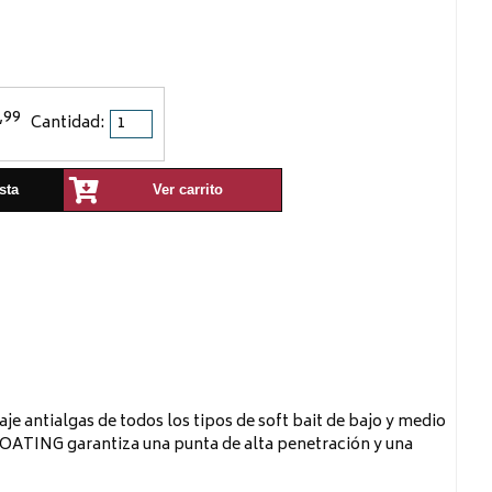
,99
Cantidad:
sta
Ver carrito
aje antialgas de todos los tipos de soft bait de bajo y medio
 COATING garantiza una punta de alta penetración y una