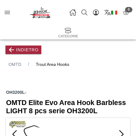
0
CATEGORIE
INDIETRO
OMTD
Trout Area Hooks
OH3200L-
OMTD Elite Evo Area Hook Barbless
LIGHT 8 pcs serie OH3200L