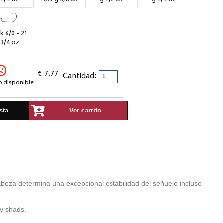
 6/0 - 21
 3/4 oz
€
7,77
Cantidad:
o disponible
sta
Ver carrito
cabeza determina una excepcional estabilidad del señuelo incluso
 y shads.