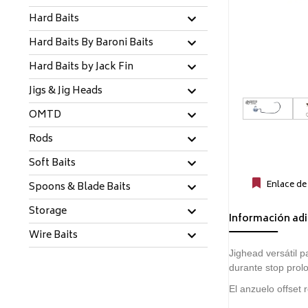
Hard Baits
Hard Baits By Baroni Baits
Hard Baits by Jack Fin
Jigs & Jig Heads
OMTD
Rods
Soft Baits
Enlace de
Spoons & Blade Baits
Storage
Información adi
Wire Baits
Jighead versátil p
durante stop prol
El anzuelo offset