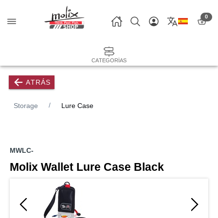
0
CATEGORÍAS
ATRÁS
Storage
Lure Case
MWLC-
Molix Wallet Lure Case Black