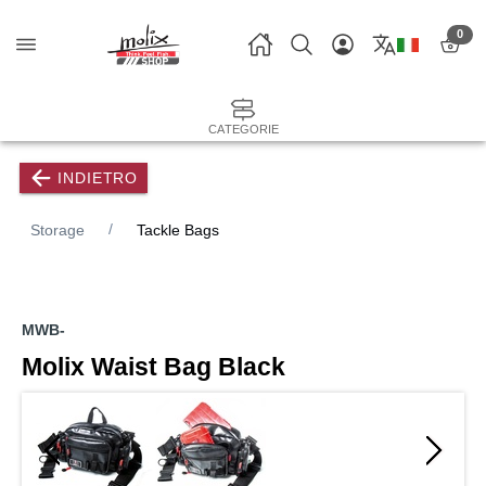
0
CATEGORIE
INDIETRO
Storage
Tackle Bags
MWB-
Molix Waist Bag Black