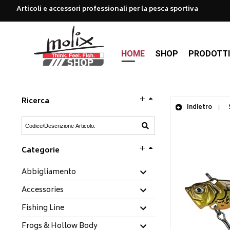
Articoli e accessori professionali per la pesca sportiva
HOME
SHOP
PRODOTT
Ricerca
Indietro
Categorie
Abbigliamento
Accessories
Fishing Line
Frogs & Hollow Body