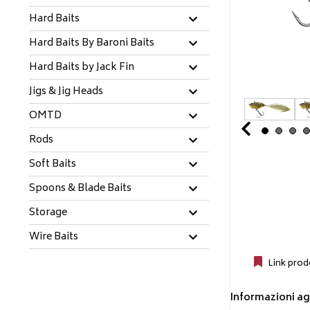
Hard Baits
Hard Baits By Baroni Baits
Hard Baits by Jack Fin
Jigs & Jig Heads
OMTD
Prev
Rods
Soft Baits
Spoons & Blade Baits
Storage
Wire Baits
Link prod
Informazioni ag