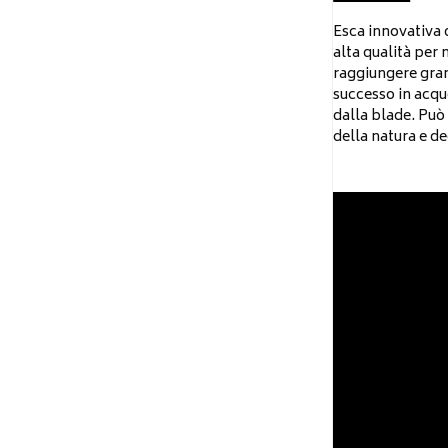
Esca innovativa d
alta qualità per 
raggiungere gran
successo in acque
dalla blade. Può 
della natura e de