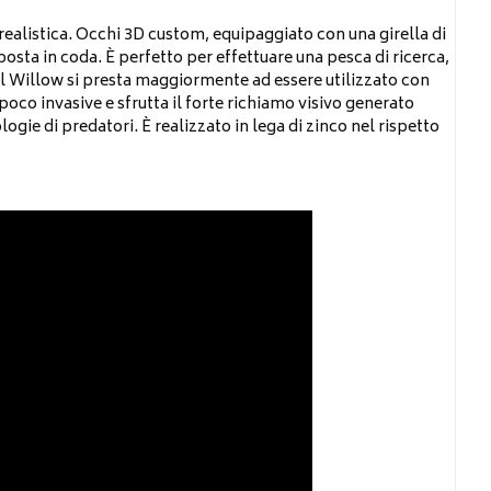
 realistica. Occhi 3D custom, equipaggiato con una girella di
posta in coda. È perfetto per effettuare una pesca di ricerca,
ail Willow si presta maggiormente ad essere utilizzato con
poco invasive e sfrutta il forte richiamo visivo generato
ogie di predatori. È realizzato in lega di zinco nel rispetto