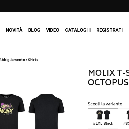
I
NOVITÀ
BLOG
VIDEO
CATALOGHI
REGISTRATI
Abbigliamento > Shirts
MOLIX T-
OCTOPUS 
Scegli la variante
#2XL Black
#3