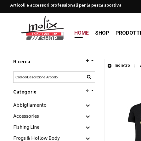
Articoli e accessori professionali per la pesca sportiva
HOME
SHOP
PRODOTT
Ricerca
Indietro
Categorie
Abbigliamento
Accessories
Fishing Line
Frogs & Hollow Body