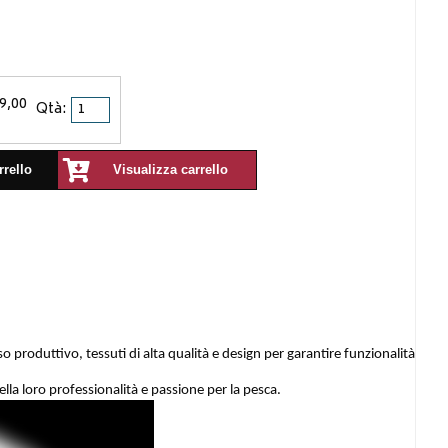
9,00
Qtà:
rrello
Visualizza carrello
o produttivo, tessuti di alta qualità e design per garantire funzionalità
 della loro professionalità e passione per la pesca.