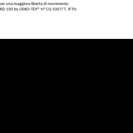
 per una maggiore libertà di movimento
ARD 100 by OEKO-TEX® N° CQ 1007/7, IFTH.