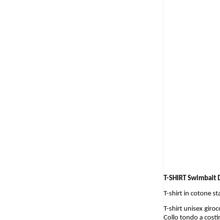
T-SHIRT Swimbait 
T-shirt in cotone s
T-shirt unisex giro
Collo tondo a costi