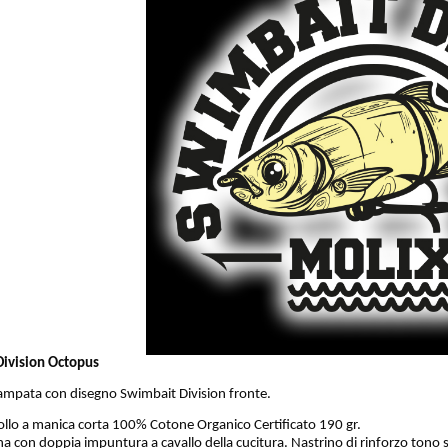
Division Octopus
tampata con disegno Swimbait Division fronte.
collo a manica corta 100% Cotone Organico Certificato 190 gr.
na con doppia impuntura a cavallo della cucitura. Nastrino di rinforzo tono s