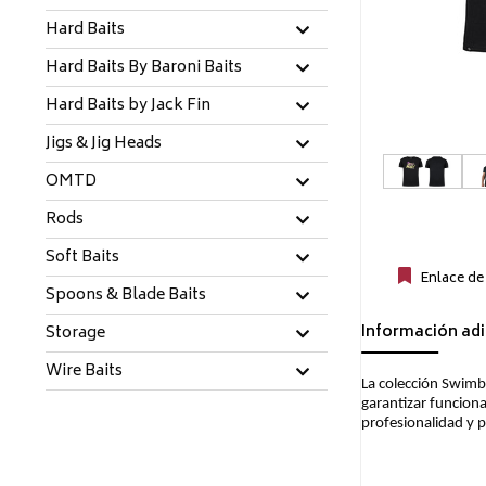
Hard Baits
Hard Baits By Baroni Baits
Hard Baits by Jack Fin
Jigs & Jig Heads
OMTD
Rods
Soft Baits
Enlace de
Spoons & Blade Baits
Información adi
Storage
Wire Baits
La colección Swimba
garantizar funciona
profesionalidad y p