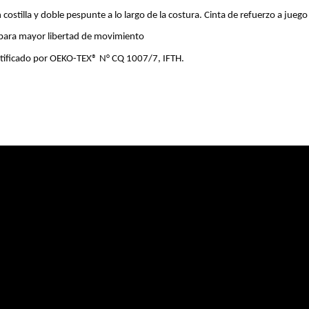
costilla y doble pespunte a lo largo de la costura. Cinta de refuerzo a juego 
 para mayor libertad de movimiento
ificado por OEKO-TEX® N° CQ 1007/7, IFTH.