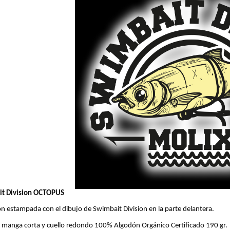
t Division OCTOPUS
n estampada con el dibujo de Swimbait Division en la parte delantera.
 manga corta y cuello redondo 100% Algodón Orgánico Certificado 190 gr.