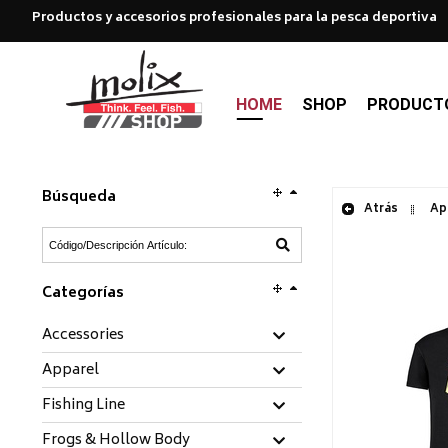
Productos y accesorios profesionales para la pesca deportiva
HOME
SHOP
PRODUCT
Búsqueda
Atrás
App
Categorías
Accessories
Apparel
Fishing Line
Frogs & Hollow Body