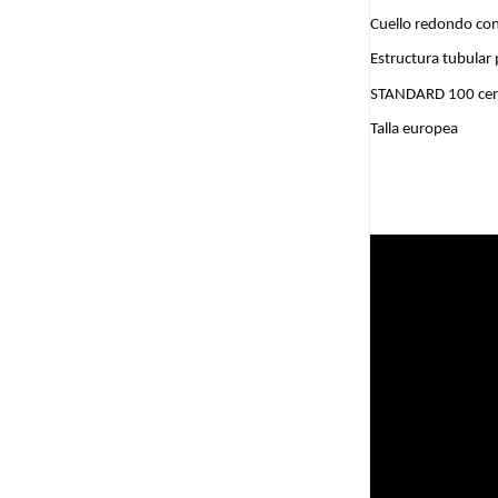
Cuello redondo con 
Estructura tubular
STANDARD 100 cert
Talla europea