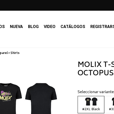
OS
NUEVA
BLOG
VIDEO
CATÁLOGOS
REGISTRAR
arel > Shirts
MOLIX T-
OCTOPUS 
Seleccionar variante
#2XL Black
#3