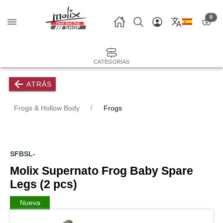
0
CATEGORÍAS
ATRÁS
Frogs & Hollow Body
Frogs
SFBSL-
Molix Supernato Frog Baby Spare
Legs (2 pcs)
Nueva