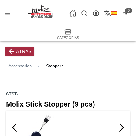
0
CATEGORÍAS
ATRÁS
Accessories
Stoppers
STST-
Molix Stick Stopper (9 pcs)