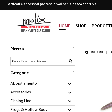
Articoli e accessori professionali per la pesca sportiva
HOME
SHOP
PRODOTT
Ricerca
Indietro
Categorie
Abbigliamento
Accessories
Fishing Line
Frogs & Hollow Body