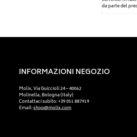
da parte del pred
INFORMAZIONI NEGOZIO
Molix, Via Guiccioli 24 – 40062
Molinella, Bologna (Italy)
Contattaci subito: +39 051 887919
Email:
shop@molix.com