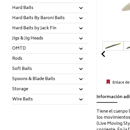
Hard Baits
Hard Baits By Baroni Baits
Hard Baits by Jack Fin
Jigs & Jig Heads
OMTD
Prev
Rods
Soft Baits
Spoons & Blade Baits
Enlace de
Storage
Información adi
Wire Baits
Tiene el cuerpo 
los movimientos e
(Live Moving Sty
corriente. En la