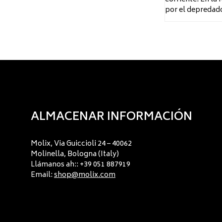
por el depredado
ALMACENAR INFORMACIÓN
Molix, Via Guiccioli 24 – 40062
Molinella, Bologna (Italy)
Llámanos ah:: +39 051 887919
Email:
shop@molix.com