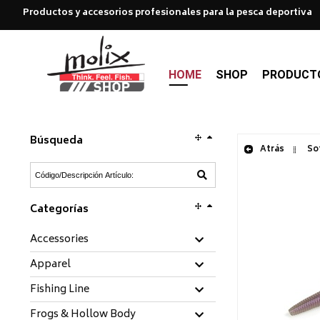
Productos y accesorios profesionales para la pesca deportiva
HOME
SHOP
PRODUCT
Búsqueda
Atrás
Sof
Categorías
Accessories
Apparel
Fishing Line
Frogs & Hollow Body