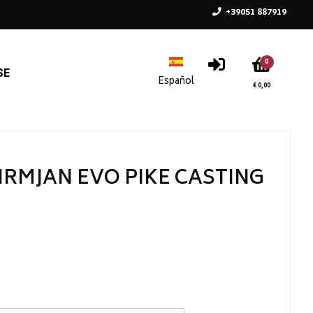
+39051 887919
0
SE
€ 0,00
IRMJAN EVO PIKE CASTING