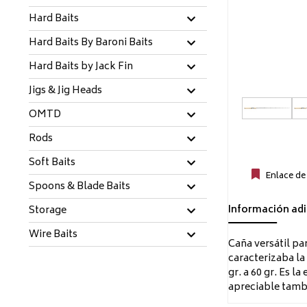
Hard Baits
Hard Baits By Baroni Baits
Hard Baits by Jack Fin
Jigs & Jig Heads
OMTD
Rods
Soft Baits
Enlace de
Spoons & Blade Baits
Información adi
Storage
Wire Baits
Caña versátil pa
caracterizaba la
gr. a 60 gr. Es l
apreciable tambi