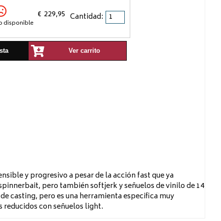
€
229,95
Cantidad:
o disponible
sta
Ver carrito
sible y progresivo a pesar de la acción fast que ya
 spinnerbait, pero también softjerk y señuelos de vinilo de 14
po de casting, pero es una herramienta especifica muy
 reducidos con señuelos light.