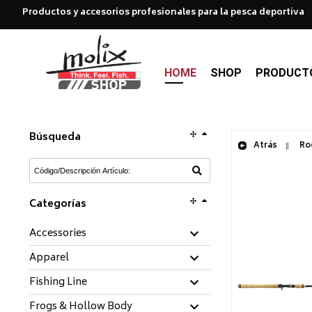
Productos y accesorios profesionales para la pesca deportiva
HOME
SHOP
PRODUCT
Búsqueda
Atrás
Rod
Categorías
Accessories
Apparel
Fishing Line
Frogs & Hollow Body