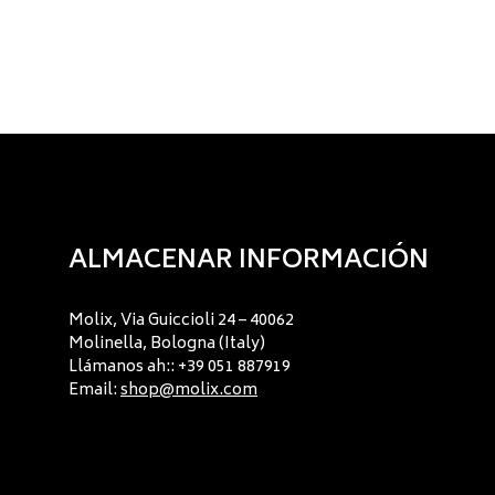
ALMACENAR INFORMACIÓN
Molix, Via Guiccioli 24 – 40062
Molinella, Bologna (Italy)
Llámanos ah:: +39 051 887919
Email:
shop@molix.com