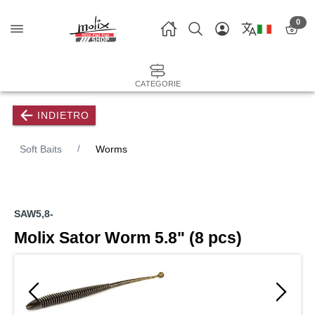
0
CATEGORIE
INDIETRO
Soft Baits
Worms
SAW5,8-
Molix Sator Worm 5.8" (8 pcs)