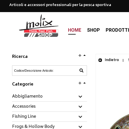
Articoli e accessori professionali per la pesca sportiva
HOME
SHOP
PRODOTT
Ricerca
Indietro
Categorie
Abbigliamento
Accessories
Fishing Line
Frogs & Hollow Body