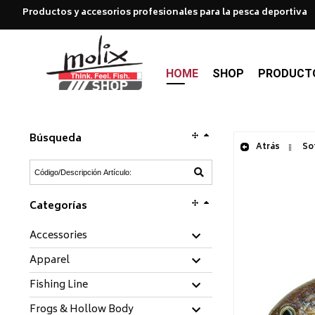
Productos y accesorios profesionales para la pesca deportiva
HOME
SHOP
PRODUCT
Búsqueda
Atrás
Sof
Categorías
Accessories
Apparel
Fishing Line
Frogs & Hollow Body