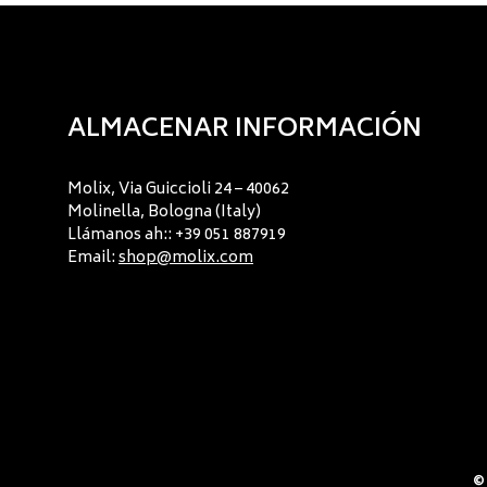
ALMACENAR INFORMACIÓN
Molix, Via Guiccioli 24 – 40062
Molinella, Bologna (Italy)
Llámanos ah:: +39 051 887919
Email:
shop@molix.com
© 