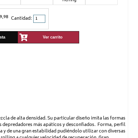
Herring
9,98
Cantidad:
sta
Ver carrito
zcla de alta densidad. Su particular diseño imita las formas
os depredadores más apáticos y desconfiados. Forma, perfil
 y de una gran estabilidad pudiéndolo utilizar con diversas
rolling a cualquier velocidad de recuperación. Gran