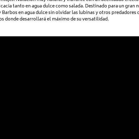
ficacia tanto en agua dulce como salada. Destinado para un gran
y Barbos en agua dulce sin olvidar las lubinas y otros predadores
os donde desarrollará el máximo de su versatilidad.