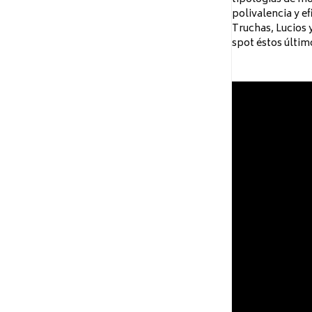
polivalencia y e
Truchas, Lucios 
spot éstos últim