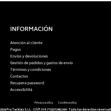
INFORMACIÓN
Atención al cliente
Pagos
Envíos y devoluciones
Gestión de pedidos y gastos de envío
Términos y condiciones
Contactos
Recupera password
Accessibilità
Privacy policy
Cookie policy
2026 Pro Tackles S.r.l. - CF/P.IVA IT02372401204 - Todo los derechos reserva