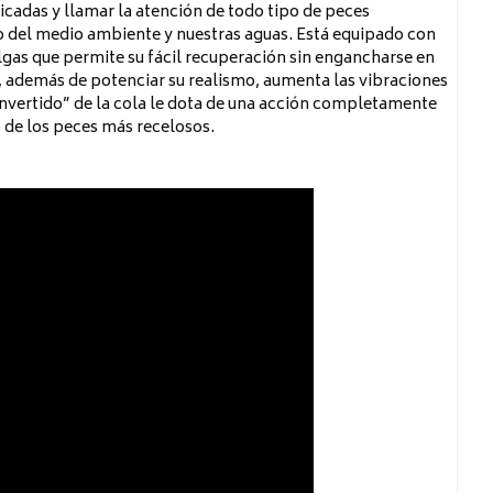
icadas y llamar la atención de todo tipo de peces
o del medio ambiente y nuestras aguas. Está equipado con
lgas que permite su fácil recuperación sin engancharse en
o, además de potenciar su realismo, aumenta las vibraciones
invertido” de la cola le dota de una acción completamente
o de los peces más recelosos.