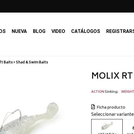
OS
NUEVA
BLOG
VIDEO
CATÁLOGOS
REGISTRAR
t Baits > Shad & Swim Baits
MOLIX RT F
Sinking
ACTION
WEIGH
Ficha producto
Seleccionar variante