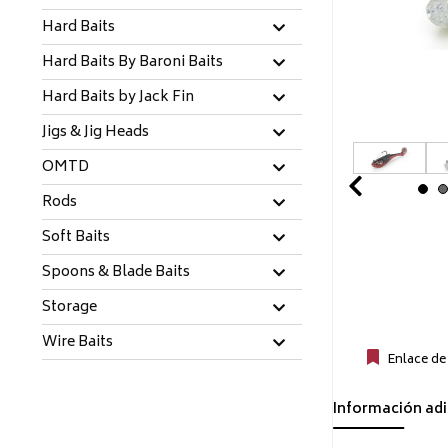
Hard Baits
Hard Baits By Baroni Baits
Hard Baits by Jack Fin
Jigs & Jig Heads
OMTD
Prev
Rods
Soft Baits
Spoons & Blade Baits
Storage
Wire Baits
Enlace de
Información adi