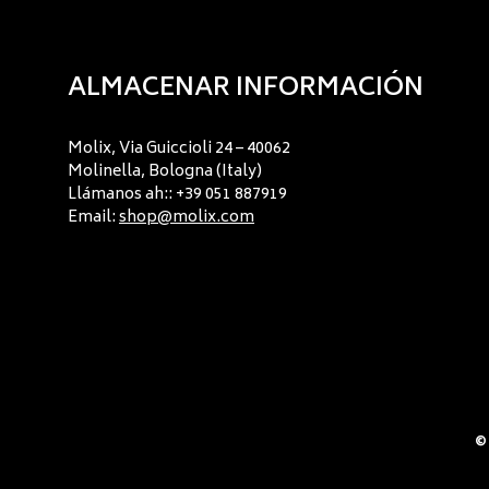
ALMACENAR INFORMACIÓN
Molix, Via Guiccioli 24 – 40062
Molinella, Bologna (Italy)
Llámanos ah:: +39 051 887919
Email:
shop@molix.com
© 