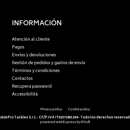
INFORMACIÓN
Atención al cliente
Pagos
Envíos y devoluciones
Gestión de pedidos y gastos de envío
Términos y condiciones
Contactos
Recupera password
Accessibilità
Privacy policy
Cookie policy
2026 Pro Tackles S.r.l. - CF/P.IVA IT02372401204 - Todo los derechos reserva
powered
webExpress
by
RSoft