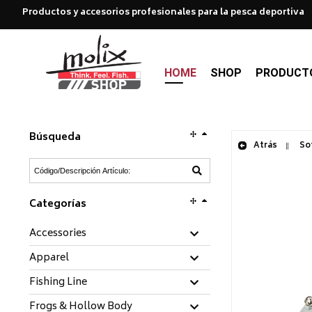
Productos y accesorios profesionales para la pesca deportiva
HOME
SHOP
PRODUCT
Búsqueda
Atrás
Sof
Categorías
Accessories
Apparel
Fishing Line
Frogs & Hollow Body