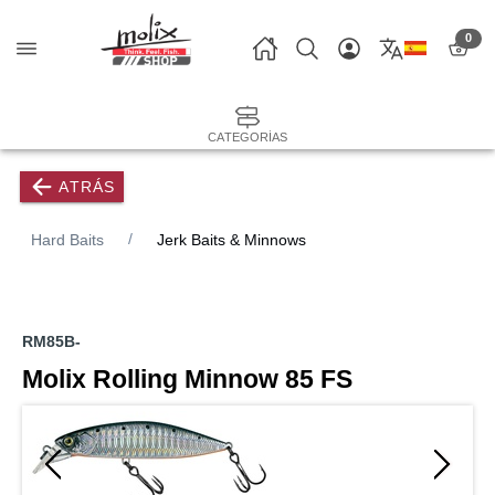
0
CATEGORÍAS
ATRÁS
Hard Baits
Jerk Baits & Minnows
RM85B-
Molix Rolling Minnow 85 FS