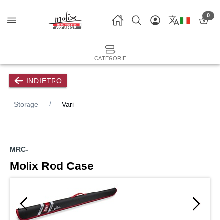
0
CATEGORIE
INDIETRO
Storage
Vari
MRC-
Molix Rod Case