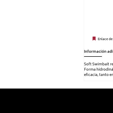
Enlace de
Información adi
Soft Swimbait re
Forma hidrodinám
eficacia, tanto 