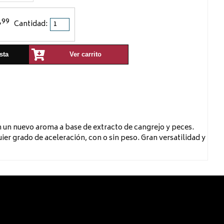
,99
Cantidad:
sta
Ver carrito
 un nuevo aroma a base de extracto de cangrejo y peces.
er grado de aceleración, con o sin peso. Gran versatilidad y