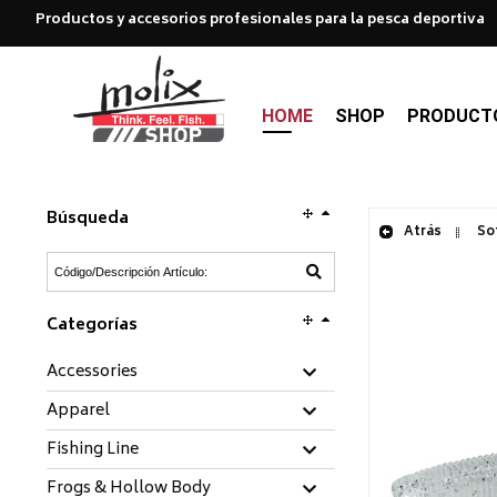
Productos y accesorios profesionales para la pesca deportiva
HOME
SHOP
PRODUCT
Búsqueda
Atrás
Sof
Categorías
Accessories
Apparel
Fishing Line
Frogs & Hollow Body