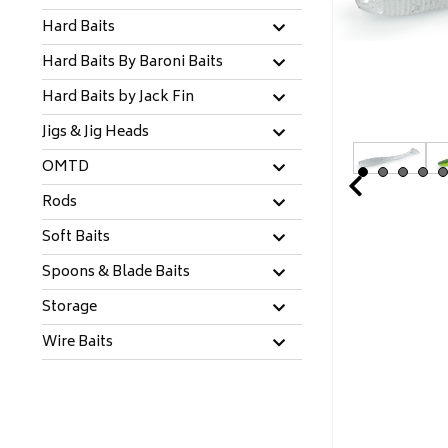
Hard Baits
Hard Baits By Baroni Baits
Hard Baits by Jack Fin
Jigs & Jig Heads
OMTD
Prev
Rods
Soft Baits
Spoons & Blade Baits
Storage
Wire Baits