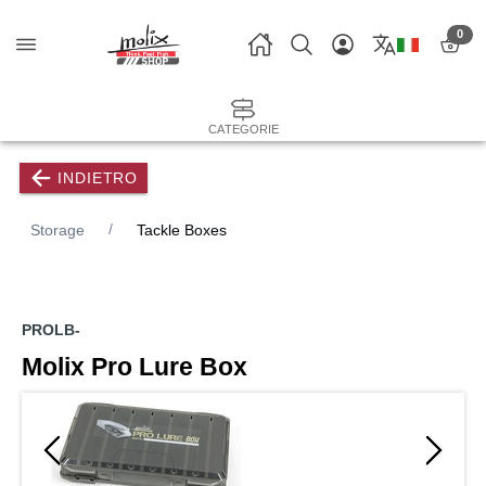
0
CATEGORIE
INDIETRO
Storage
Tackle Boxes
PROLB-
Molix Pro Lure Box