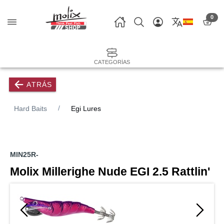
0
CATEGORÍAS
ATRÁS
Hard Baits
Egi Lures
MIN25R-
Molix Millerighe Nude EGI 2.5 Rattlin'