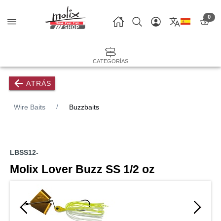
0
CATEGORÍAS
ATRÁS
Wire Baits
Buzzbaits
LBSS12-
Molix Lover Buzz SS 1/2 oz