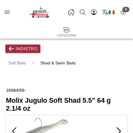
0
CATEGORIE
INDIETRO
Soft Baits
Shad & Swim Baits
JSS64/55-
Molix Jugulo Soft Shad 5.5" 64 g
2.1/4 oz