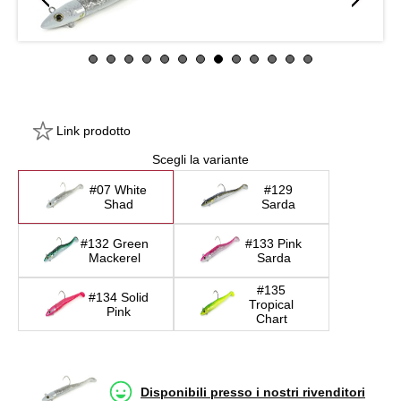
Link prodotto
Scegli la variante
#07 White
#129
Shad
Sarda
#132 Green
#133 Pink
Mackerel
Sarda
#135
#134 Solid
Tropical
Pink
Chart
Disponibili presso i nostri rivenditori