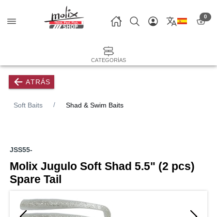
0
CATEGORÍAS
ATRÁS
Soft Baits
Shad & Swim Baits
JSS55-
Molix Jugulo Soft Shad 5.5" (2 pcs)
Spare Tail