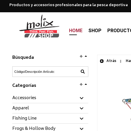
Productos y accesorios profesionales para la pesca deportiva
HOME
SHOP
PRODUCT
Búsqueda
Atrás
Har
Categorías
Accessories
Apparel
Fishing Line
Frogs & Hollow Body