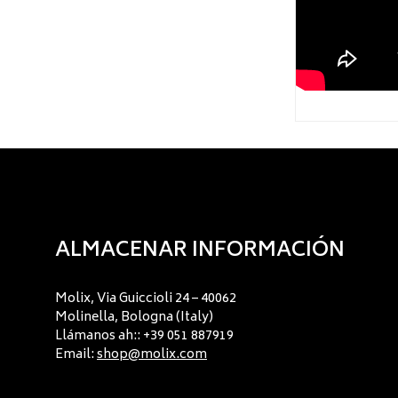
ALMACENAR INFORMACIÓN
Molix, Via Guiccioli 24 – 40062
Molinella, Bologna (Italy)
Llámanos ah:: +39 051 887919
Email:
shop@molix.com