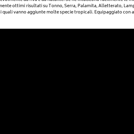
ente ottimi risultati su Tonno, Serra, Palamita, Alletterato, Lamp
 ai quali vanno aggiunte molte specie tropicali. Equipaggiato con 