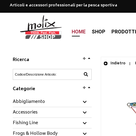
Articoli e accessori professionali per la pesca sportiva
HOME
SHOP
PRODOTT
Ricerca
Indietro
Categorie
Abbigliamento
Accessories
Fishing Line
Frogs & Hollow Body