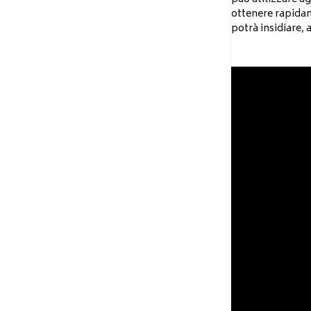
ottenere rapidam
potrà insidiare,