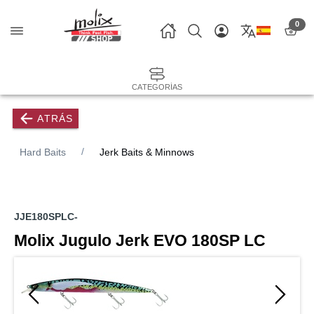
0
CATEGORÍAS
ATRÁS
Hard Baits
Jerk Baits & Minnows
JJE180SPLC-
Molix Jugulo Jerk EVO 180SP LC