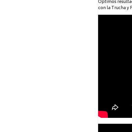
Óptimos resultad
con la Trucha y 