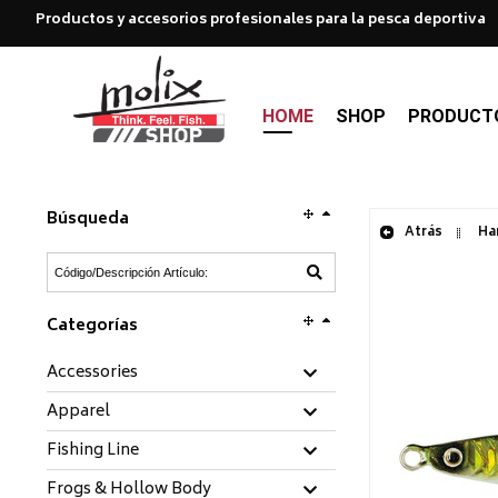
Productos y accesorios profesionales para la pesca deportiva
HOME
SHOP
PRODUCT
Búsqueda
Atrás
Har
Categorías
Accessories
Apparel
Fishing Line
Frogs & Hollow Body