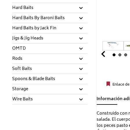
Hard Baits
Hard Baits By Baroni Baits
Hard Baits by Jack Fin
Jigs & Jig Heads
OMTD
Prev
Rods
Soft Baits
Spoons & Blade Baits
Enlace de
Storage
Información adi
Wire Baits
Construido con ma
salada. El cuerp
los peces pasto 