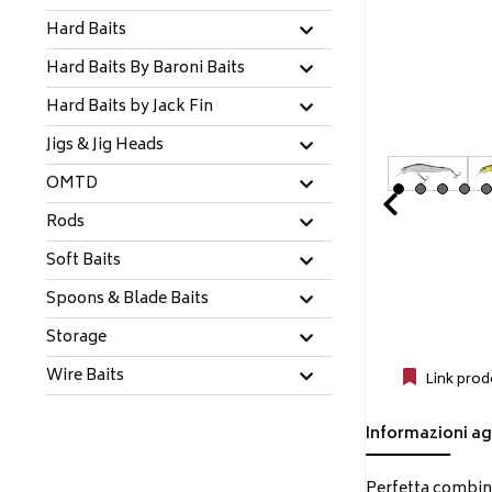
Hard Baits
Hard Baits By Baroni Baits
Hard Baits by Jack Fin
Jigs & Jig Heads
OMTD
Prev
Rods
Soft Baits
Spoons & Blade Baits
Storage
Wire Baits
Link prod
Informazioni ag
Perfetta combina