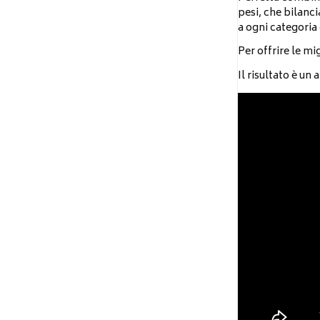
pesi, che bilanci
a ogni categoria 
Per offrire le mi
Il risultato è un