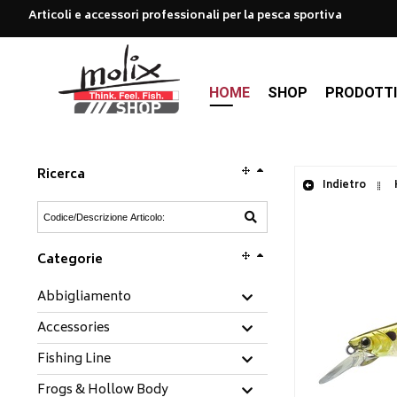
Articoli e accessori professionali per la pesca sportiva
HOME
SHOP
PRODOTT
Ricerca
Indietro
Categorie
Abbigliamento
Accessories
Fishing Line
Frogs & Hollow Body