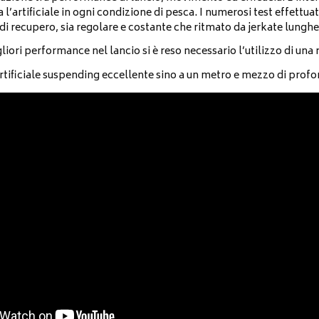
a l’artificiale in ogni condizione di pesca. I numerosi test effettu
di recupero, sia regolare e costante che ritmato da jerkate lunghe
gliori performance nel lancio si è reso necessario l’utilizzo di un
 artificiale suspending eccellente sino a un metro e mezzo di prof