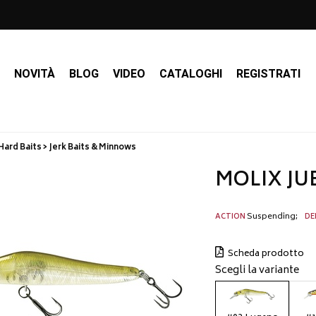
I
NOVITÀ
BLOG
VIDEO
CATALOGHI
REGISTRATI
Hard Baits > Jerk Baits & Minnows
MOLIX JU
Suspending
ACTION
DE
Scheda prodotto
Scegli la variante