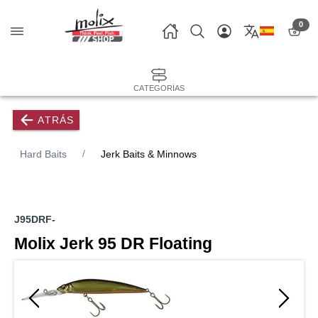
0
CATEGORÍAS
ATRÁS
Hard Baits
Jerk Baits & Minnows
J95DRF-
Molix Jerk 95 DR Floating