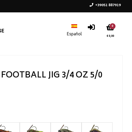
+39051 887919
0
SE
€ 0,00
FOOTBALL JIG 3/4 OZ 5/0