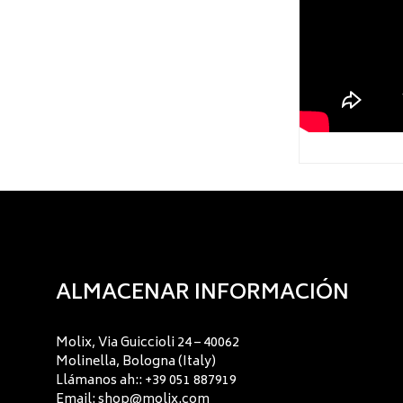
ALMACENAR INFORMACIÓN
Molix, Via Guiccioli 24 – 40062
Molinella, Bologna (Italy)
Llámanos ah:: +39 051 887919
Email:
shop@molix.com