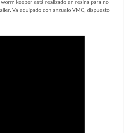
El worm keeper está realizado en resina para no
trailer. Va equipado con anzuelo VMC, dispuesto