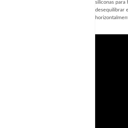
siliconas para
desequilibrar 
horizontalment