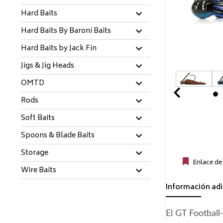
Hard Baits
Hard Baits By Baroni Baits
Hard Baits by Jack Fin
Jigs & Jig Heads
OMTD
Prev
Rods
Soft Baits
Spoons & Blade Baits
Storage
Enlace de
Wire Baits
Información adi
El GT Football