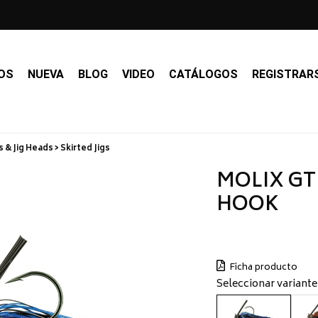
OS
NUEVA
BLOG
VIDEO
CATÁLOGOS
REGISTRAR
s & Jig Heads > Skirted Jigs
MOLIX GT 
HOOK
Ficha producto
Seleccionar variante