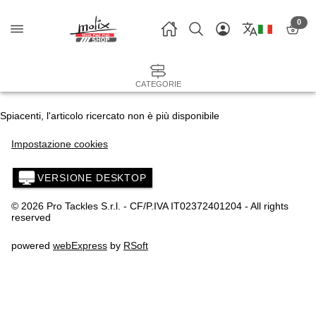
0
CATEGORIE
Spiacenti, l'articolo ricercato non è più disponibile
Impostazione cookies
VERSIONE DESKTOP
© 2026 Pro Tackles S.r.l. - CF/P.IVA IT02372401204 - All rights
reserved
powered
webExpress
by
RSoft