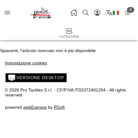
0
CATEGORIE
Spiacenti, l'articolo ricercato non è più disponibile
Impostazione cookies
VERSIONE DESKTOP
© 2026 Pro Tackles S.r.l. - CF/P.IVA IT02372401204 - All rights
reserved
powered
webExpress
by
RSoft