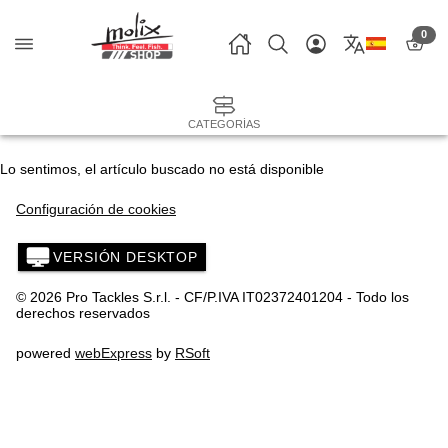
0
CATEGORÍAS
Lo sentimos, el artículo buscado no está disponible
Configuración de cookies
VERSIÓN DESKTOP
© 2026 Pro Tackles S.r.l. - CF/P.IVA IT02372401204 - Todo los
derechos reservados
powered
webExpress
by
RSoft