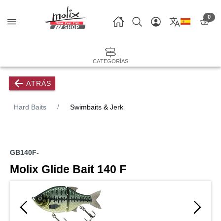
0
CATEGORÍAS
ATRÁS
Hard Baits
Swimbaits & Jerk
GB140F-
Molix Glide Bait 140 F