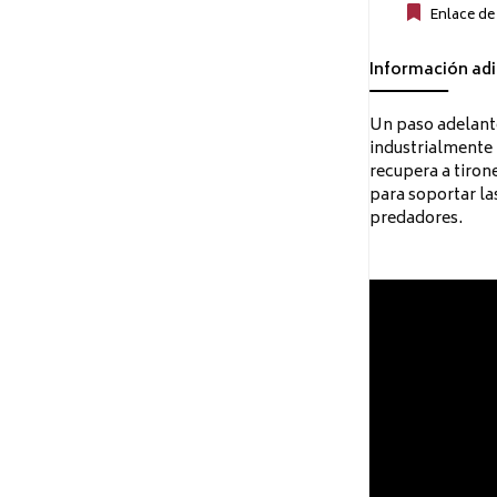
Enlace de
Información adi
Un paso adelante 
industrialmente 
recupera a tiron
para soportar la
predadores.