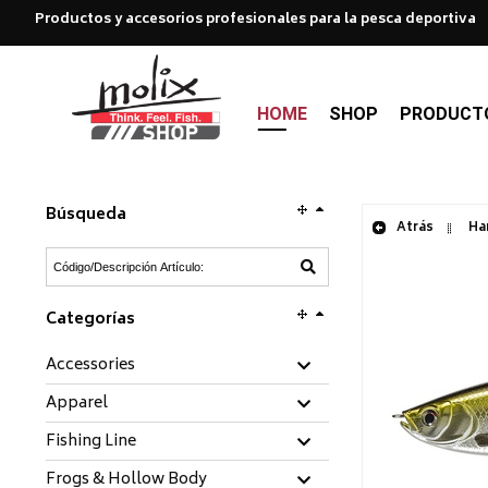
Productos y accesorios profesionales para la pesca deportiva
HOME
SHOP
PRODUCT
Búsqueda
Atrás
Har
Categorías
Accessories
Apparel
Fishing Line
Frogs & Hollow Body