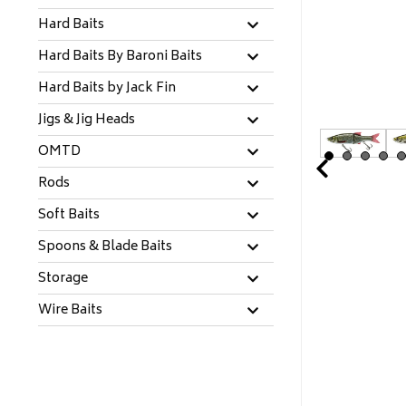
Hard Baits
Hard Baits By Baroni Baits
Hard Baits by Jack Fin
Jigs & Jig Heads
OMTD
Prev
Rods
Soft Baits
Spoons & Blade Baits
Storage
Wire Baits