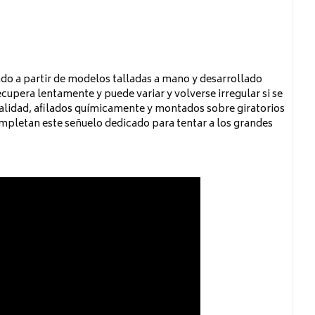
reado a partir de modelos talladas a mano y desarrollado
cupera lentamente y puede variar y volverse irregular si se
 calidad, afilados químicamente y montados sobre giratorios
completan este señuelo dedicado para tentar a los grandes