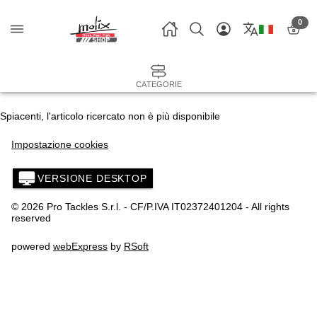
0
CATEGORIE
Spiacenti, l'articolo ricercato non è più disponibile
Impostazione cookies
VERSIONE DESKTOP
© 2026 Pro Tackles S.r.l. - CF/P.IVA IT02372401204 - All rights
reserved
powered
webExpress
by
RSoft