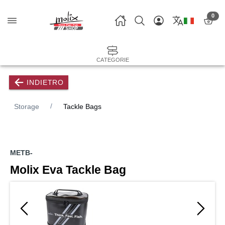
0
CATEGORIE
INDIETRO
Storage
Tackle Bags
METB-
Molix Eva Tackle Bag