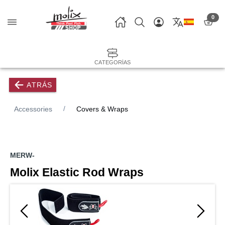
0
CATEGORÍAS
ATRÁS
Accessories
Covers & Wraps
MERW-
Molix Elastic Rod Wraps