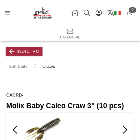
0
CATEGORIE
INDIETRO
Soft Baits
Craws
CACRB-
Molix Baby Caleo Craw 3" (10 pcs)