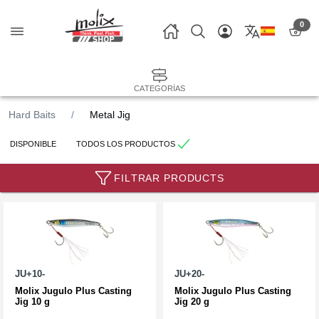
0
CATEGORÍAS
Hard Baits
Metal Jig
DISPONIBLE
TODOS LOS PRODUCTOS
FILTRAR PRODUCTS
JU+10-
JU+20-
Molix Jugulo Plus Casting
Molix Jugulo Plus Casting
Jig 10 g
Jig 20 g