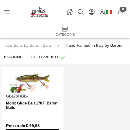
0
CATEGORIE
Hard Baits By Baroni Baits
Hand Painted in Italy by Baroni
DISPONIBILI
TUTTI I PRODOTTI
GB178F/BB-
Molix Glide Bait 178 F Baroni
Baits
Prezzo da
€ 99,98