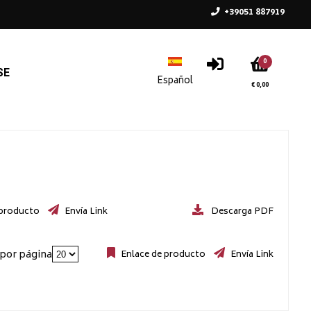
+39051 887919
0
SE
€ 0,00
 producto
Envía Link
Descarga PDF
por página
Enlace de producto
Envía Link