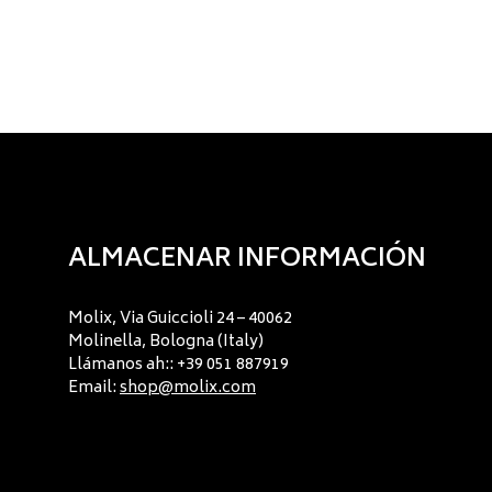
ALMACENAR INFORMACIÓN
Molix, Via Guiccioli 24 – 40062
Molinella, Bologna (Italy)
Llámanos ah:: +39 051 887919
Email:
shop@molix.com