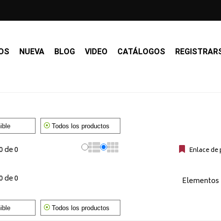
OS
NUEVA
BLOG
VIDEO
CATÁLOGOS
REGISTRAR
ible
Todos los productos
0 de 0
Enlace de
0 de 0
Elementos 
ible
Todos los productos