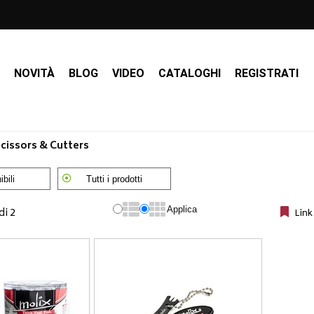
I
NOVITÀ
BLOG
VIDEO
CATALOGHI
REGISTRATI
cissors & Cutters
bili
Tutti i prodotti
Applica
di 2
Link