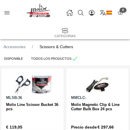
0
CATEGORÍAS
Accessories
Scissors & Cutters
DISPONIBLE
TODOS LOS PRODUCTOS
MLSB-36
MMCLC-
Molix Line Scissor Bucket 36
Molix Magnetic Clip & Line
pcs
Cutter Bulk Box 24 pcs
€ 119,05
Precio desde
€ 297,66