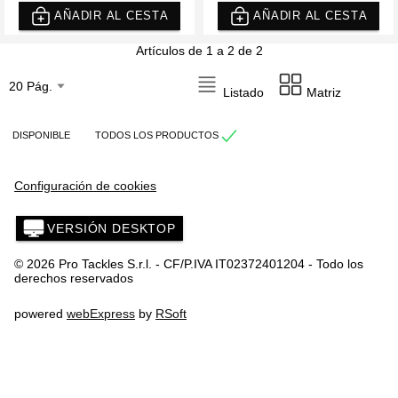
AÑADIR AL CESTA
AÑADIR AL CESTA
Artículos de 1 a 2 de 2
Listado
Matriz
DISPONIBLE
TODOS LOS PRODUCTOS
Configuración de cookies
VERSIÓN DESKTOP
© 2026 Pro Tackles S.r.l. - CF/P.IVA IT02372401204 - Todo los
derechos reservados
powered
webExpress
by
RSoft