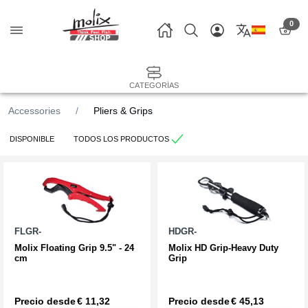
0
CATEGORÍAS
Accessories
Pliers & Grips
DISPONIBLE
TODOS LOS PRODUCTOS
FLGR-
HDGR-
Molix Floating Grip 9.5" - 24
Molix HD Grip-Heavy Duty
cm
Grip
Precio desde
€ 11,32
Precio desde
€ 45,13